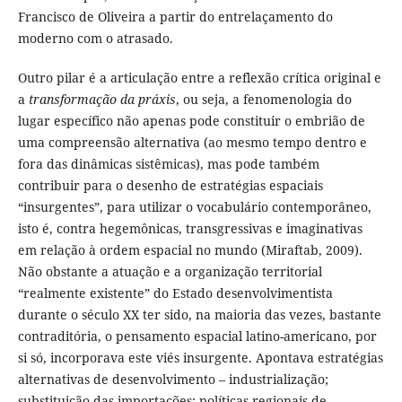
Francisco de Oliveira a partir do entrelaçamento do
moderno com o atrasado.
Outro pilar é a articulação entre a reflexão crítica original e
a
transformação da práxis
, ou seja, a fenomenologia do
lugar específico não apenas pode constituir o embrião de
uma compreensão alternativa (ao mesmo tempo dentro e
fora das dinâmicas sistêmicas), mas pode também
contribuir para o desenho de estratégias espaciais
“insurgentes”, para utilizar o vocabulário contemporâneo,
isto é, contra hegemônicas, transgressivas e imaginativas
em relação à ordem espacial no mundo (Miraftab, 2009).
Não obstante a atuação e a organização territorial
“realmente existente” do Estado desenvolvimentista
durante o século XX ter sido, na maioria das vezes, bastante
contraditória, o pensamento espacial latino-americano, por
si só, incorporava este viés insurgente. Apontava estratégias
alternativas de desenvolvimento – industrialização;
substituição das importações; políticas regionais de