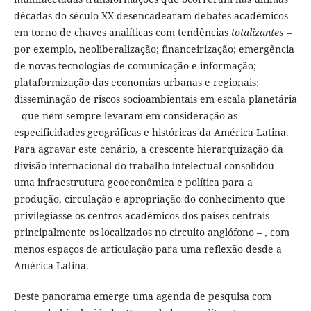
décadas do século XX desencadearam debates acadêmicos
em torno de chaves analíticas com tendências
totalizantes
–
por exemplo, neoliberalização; financeirização; emergência
de novas tecnologias de comunicação e informação;
plataformização das economias urbanas e regionais;
disseminação de riscos socioambientais em escala planetária
– que nem sempre levaram em consideração as
especificidades geográficas e históricas da América Latina.
Para agravar este cenário, a crescente hierarquização da
divisão internacional do trabalho intelectual consolidou
uma infraestrutura geoeconômica e política para a
produção, circulação e apropriação do conhecimento que
privilegiasse os centros acadêmicos dos países centrais –
principalmente os localizados no circuito anglófono – , com
menos espaços de articulação para uma reflexão desde a
América Latina.
Deste panorama emerge uma agenda de pesquisa com