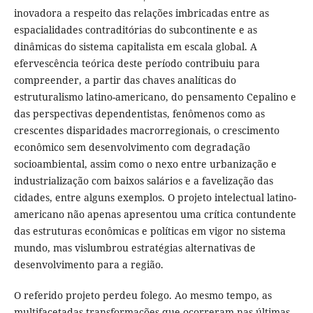
inovadora a respeito das relações imbricadas entre as
espacialidades contraditórias do subcontinente e as
dinâmicas do sistema capitalista em escala global. A
efervescência teórica deste período contribuiu para
compreender, a partir das chaves analíticas do
estruturalismo latino-americano, do pensamento Cepalino e
das perspectivas dependentistas, fenômenos como as
crescentes disparidades macrorregionais, o crescimento
econômico sem desenvolvimento com degradação
socioambiental, assim como o nexo entre urbanização e
industrialização com baixos salários e a favelização das
cidades, entre alguns exemplos. O projeto intelectual latino-
americano não apenas apresentou uma crítica contundente
das estruturas econômicas e políticas em vigor no sistema
mundo, mas vislumbrou estratégias alternativas de
desenvolvimento para a região.
O referido projeto perdeu folego. Ao mesmo tempo, as
multifacetadas transformações que ocorreram nas últimas