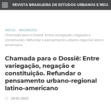
REVISTA BRASILEIRA DE ESTUDOS URBANOS E REGIONAIS
INÍCIO
/
ANÚNCIOS
/
Chamada para o Dossiê: Entre variegação, negação e
constituição. Refundar o pensamento urbano-regional latino-
americano
Chamada para o Dossiê: Entre
variegação, negação e
constituição. Refundar o
pensamento urbano-regional
latino-americano
20-01-2025