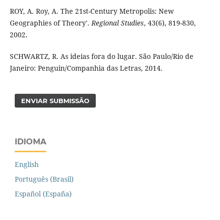
ROY, A. Roy, A. The 21st-Century Metropolis: New
Geographies of Theory'.
Regional Studies
, 43(6), 819-830,
2002.
SCHWARTZ, R. As ideias fora do lugar. São Paulo/Rio de
Janeiro: Penguin/Companhia das Letras, 2014.
ENVIAR SUBMISSÃO
IDIOMA
English
Português (Brasil)
Español (España)