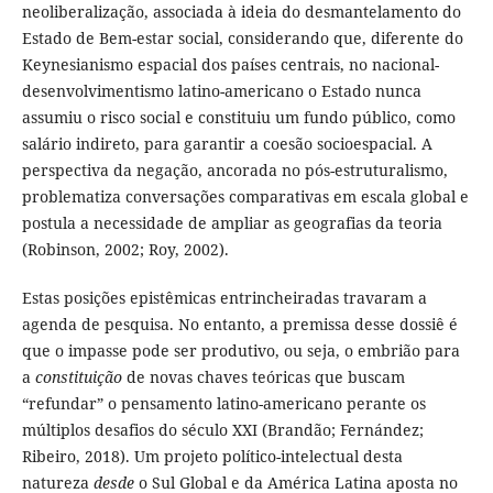
neoliberalização, associada à ideia do desmantelamento do
Estado de Bem-estar social, considerando que, diferente do
Keynesianismo espacial dos países centrais, no nacional-
desenvolvimentismo latino-americano o Estado nunca
assumiu o risco social e constituiu um fundo público, como
salário indireto, para garantir a coesão socioespacial. A
perspectiva da negação, ancorada no pós-estruturalismo,
problematiza conversações comparativas em escala global e
postula a necessidade de ampliar as geografias da teoria
(Robinson, 2002; Roy, 2002).
Estas posições epistêmicas entrincheiradas travaram a
agenda de pesquisa. No entanto, a premissa desse dossiê é
que o impasse pode ser produtivo, ou seja, o embrião para
a
constituição
de novas chaves teóricas que buscam
“refundar” o pensamento latino-americano perante os
múltiplos desafios do século XXI (Brandão; Fernández;
Ribeiro, 2018). Um projeto político-intelectual desta
natureza
desde
o Sul Global e da América Latina aposta no