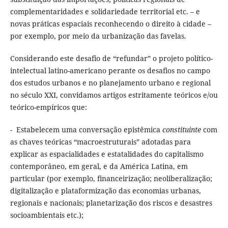
complementaridades e solidariedade territorial etc. – e
novas práticas espaciais reconhecendo o direito à cidade –
por exemplo, por meio da urbanização das favelas.
Considerando este desafio de “refundar” o projeto político-
intelectual latino-americano perante os desafios no campo
dos estudos urbanos e no planejamento urbano e regional
no século XXI, convidamos artigos estritamente teóricos e/ou
teórico-empíricos que:
- Estabelecem uma conversação epistêmica
constituinte
com
as chaves teóricas “macroestruturais” adotadas para
explicar as espacialidades e estatalidades do capitalismo
contemporâneo, em geral, e da América Latina, em
particular (por exemplo, financeirização; neoliberalização;
digitalização e plataformização das economias urbanas,
regionais e nacionais; planetarização dos riscos e desastres
socioambientais etc.);