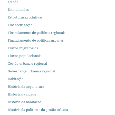
Estado
Estatalidades
Estruturas produtivas
Financeirização
Financiamento de políticas regionais
Financiamento de políticas urbanas
Fluxos migratórios
Fluxos populacionais
Gestão urbana e regional
Governança urbana e regional
Habitação
História da arquitetura
História da cidade
História da habitação
História da política e da gestão urbana