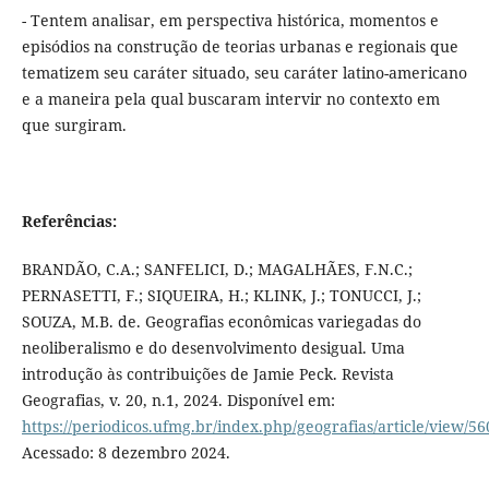
- Tentem analisar, em perspectiva histórica, momentos e
episódios na construção de teorias urbanas e regionais que
tematizem seu caráter situado, seu caráter latino-americano
e a maneira pela qual buscaram intervir no contexto em
que surgiram.
Referências:
BRANDÃO, C.A.; SANFELICI, D.; MAGALHÃES, F.N.C.;
PERNASETTI, F.; SIQUEIRA, H.; KLINK, J.; TONUCCI, J.;
SOUZA, M.B. de. Geografias econômicas variegadas do
neoliberalismo e do desenvolvimento desigual. Uma
introdução às contribuições de Jamie Peck. Revista
Geografias, v. 20, n.1, 2024. Disponível em:
https://periodicos.ufmg.br/index.php/geografias/article/view/5
Acessado: 8 dezembro 2024.