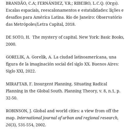
BRANDÃO, C.A; FERNÁNDEZ, V.R.; RIBEIRO, L.C.Q. (Orgs).
Escalas espaciais, reescalonamentos e estatalidades: lições e
desafios para América Latina. Rio de Janeiro: Observatório
das Metrópoles/Letra Capital, 2018.
DE SOTO, H. The mystery of capital. New York: Basic Books,
2000.
GORELIK, A. Gorelik, A. La ciudad latinoamericana, una
figura de la imaginación social del siglo XX. Buenos Aires:
Siglo XXI, 2022.
MIRAFTAB, F. Insurgent Planning. Situating Radical
Planning in the Global South. Planning Theory, v. 8, n.1, p.
32-50.
ROBINSON, J. Global and world cities: a view from off the
map.
International journal of urban and regional research
,
26
(3), 531-554, 2002.