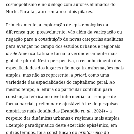
cosmopolitismo e no diálogo com autores alinhados do
Norte. Para tal, apresentam-se dois pilares.
Primeiramente, a exploração de epistemologias da
diferença que, possivelmente, vão além da variegação ou
negação para a
constituição
de novas categorias analíticas
para avançar no campo dos estudos urbanos e regionais
desde
América Latina e torná-lo verdadeiramente mais
global e plural. Nesta perspectiva, o reconhecimento das
especificidades dos lugares não nega transformações mais
amplas, mas não as representa,
a priori
, como uma
variedade das espacialidades do capitalismo geral. Ao
mesmo tempo, a leitura do particular contribui para
construção teórica no nível intermediário – sempre de
forma parcial, preliminar e ajustável à luz de pesquisas
empíricas mais detalhadas (Brandão
et. al
., 2024) – a
respeito das dinâmicas urbanas e regionais mais amplas.
Exemplo paradigmático deste exercício epistêmico, em
outros tempos, foi a constituição do
ornitorrinco
do