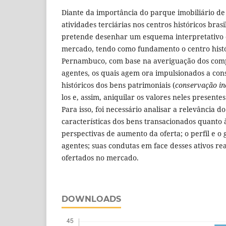
Diante da importância do parque imobiliário de
atividades terciárias nos centros históricos brasil
pretende desenhar um esquema interpretativo 
mercado, tendo como fundamento o centro histó
Pernambuco, com base na averiguação dos com
agentes, os quais agem ora impulsionados a con
históricos dos bens patrimoniais (
conservação i
los e, assim, aniquilar os valores neles presentes
Para isso, foi necessário analisar a relevância do
características dos bens transacionados quanto
perspectivas de aumento da oferta; o perfil e o
agentes; suas condutas em face desses ativos rea
ofertados no mercado.
DOWNLOADS