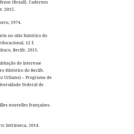
fense (Brasil). Cadernos
v. 2015.
pero, 1974.
o no sítio histórico do
ducacional. 12 f.
buco, Recife, 2015.
abitação de interesse
o Histórico do Recife.
to Urbano) – Programa de
versidade Federal de
les nouvelles françaises.
ro: Intrínseca, 2014.