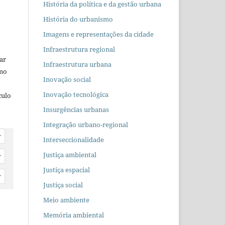
História da política e da gestão urbana
História do urbanismo
Imagens e representações da cidade
Infraestrutura regional
car
Infraestrutura urbana
omo
Inovação social
Inovação tecnológica
culo
Insurgências urbanas
Integração urbano-regional
r
Interseccionalidade
Justiça ambiental
r
Justiça espacial
r
Justiça social
Meio ambiente
Memória ambiental