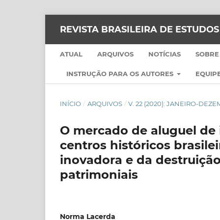
REVISTA BRASILEIRA DE ESTUDO
ATUAL
ARQUIVOS
NOTÍCIAS
SOBRE
INSTRUÇÃO PARA OS AUTORES
EQUIPE
INÍCIO
/
ARQUIVOS
/
V. 22 (2020): JANEIRO-DEZ
O mercado de aluguel de 
centros históricos brasil
inovadora e da destruiçã
patrimoniais
Norma Lacerda