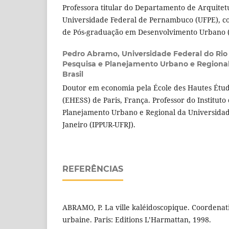
Professora titular do Departamento de Arquite
Universidade Federal de Pernambuco (UFPE), 
de Pós-graduação em Desenvolvimento Urbano 
Pedro Abramo,
Universidade Federal do Rio 
Pesquisa e Planejamento Urbano e Regional,
Brasil
Doutor em economia pela École des Hautes Étude
(EHESS) de Paris, França. Professor do Instituto
Planejamento Urbano e Regional da Universidad
Janeiro (IPPUR-UFRJ).
REFERÊNCIAS
ABRAMO, P. La ville kaléidoscopique. Coordenati
urbaine. Paris: Editions L’Harmattan, 1998.