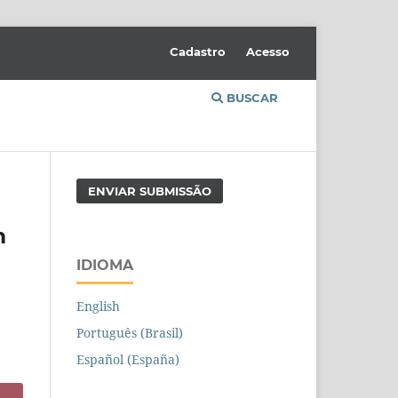
Cadastro
Acesso
BUSCAR
ENVIAR SUBMISSÃO
m
IDIOMA
English
Português (Brasil)
Español (España)