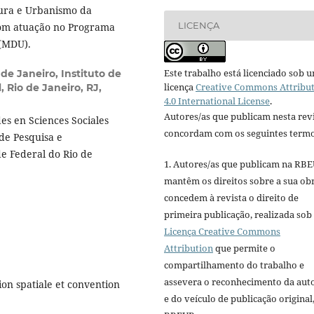
tura e Urbanismo da
LICENÇA
com atuação no Programa
(MDU).
Este trabalho está licenciado sob 
de Janeiro, Instituto de
licença
Creative Commons Attribu
 Rio de Janeiro, RJ,
4.0 International License
.
Autores/as que publicam nesta rev
s en Sciences Sociales
concordam com os seguintes termo
 de Pesquisa e
e Federal do Rio de
1. Autores/as que publicam na RB
mantêm os direitos sobre a sua ob
concedem à revista o direito de
primeira publicação, realizada sob
Licença Creative Commons
Attribution
que permite o
compartilhamento do trabalho e
assevera o reconhecimento da aut
on spatiale et convention
e do veículo de publicação original,