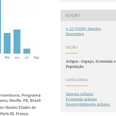
EDIÇÃO
v. 22 (2020): Janeiro-
Dezembro
SEÇÃO
Artigos - Espaço, Economia e
População
CATEGORIAS
Sistema urbano
Pernambuco, Programa
Economia urbana
o, Recife, PE, Brasil
Desenvolvimento urbano
des Hautes Études de
aris III, França.