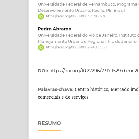
Universidade Federal de Pernambuco, Programa
Desenvolvimento Urbano, Recife, PE, Brasil
https://orcid.org/0000-0003-3596-1736
Pedro Abramo
Universidade Federal do Rio de Janeiro, Instituto 
Planejamento Urbano e Regional, Rio de Janeiro, R
https://orcid.org/0000-0002-2485-3150
DOI:
https://doi.org/10.22296/2317-1529.rbeur.
Centro histórico, Mercado imob
Palavras-chave:
comerciais e de serviços
RESUMO