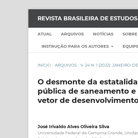
REVISTA BRASILEIRA DE ESTUDO
ATUAL
ARQUIVOS
NOTÍCIAS
SOBRE
INSTRUÇÃO PARA OS AUTORES
EQUIPE
INÍCIO
/
ARQUIVOS
/
V. 24 N. 1 (2022): JANEIRO
O desmonte da estatalidad
pública de saneamento e 
vetor de desenvolvimento
José Irivaldo Alves Oliveira Silva
Universidade Federal de Campina Grande, Unida