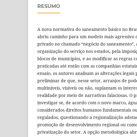
RESUMO
A nova normativa do saneamento básico no Brasi
abriu caminho para um modelo mais agressivo d
privado no chamado “negócio do saneamento”, a
organização do serviço nos estados, pela imposi
blocos de municípios, e ao modificar as regras 
praticadas até então com as companhias estatais
ensaio, os autores analisam as alterações legais
preliminar de que, nesse setor, arranjos de pod
multiníveis, visíveis ou não, suplantam os intere
realidade por meio de narrativas falaciosas. O 
investigar se, de acordo com o novo marco, ág
considerados direitos humanos fundamentais ou
regulados, questionando a regionalização adot
promoção de desenvolvimento regional ou como
privatização do setor. A opção metodológica abr