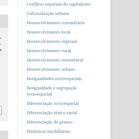
Conflitos espaciais do capitalismo
Culturalização urbana
Desenvolvimento comunitário
Desenvolvimento local
A.
Desenvolvimento regional
.
a
Desenvolvimento rural
Desenvolvimento sustentável
Desenvolvimento urbano
Desigualdades socioespaciais
Desigualdade e segregação
socioespacial
Diferenciação socioespacial
Diferenciação étnico-racial
Diferenciação de gênero
Dinâmicas imobiliárias