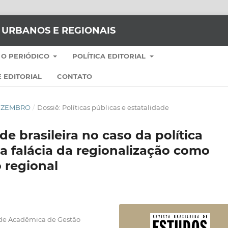
S URBANOS E REGIONAIS
 O PERIÓDICO
POLÍTICA EDITORIAL
 EDITORIAL
CONTATO
-DEZEMBRO
/
Dossiê: Políticas públicas e estatalidade
e brasileira no caso da política
a falácia da regionalização como
 regional
de Acadêmica de Gestão