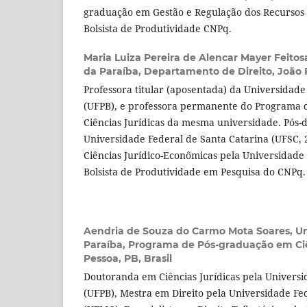
graduação em Gestão e Regulação dos Recursos 
Bolsista de Produtividade CNPq.
Maria Luiza Pereira de Alencar Mayer Feitos
da Paraíba, Departamento de Direito, João P
Professora titular (aposentada) da Universidade
(UFPB), e professora permanente do Programa 
Ciências Jurídicas da mesma universidade. Pós-
Universidade Federal de Santa Catarina (UFSC, 
Ciências Jurídico-Econômicas pela Universidade
Bolsista de Produtividade em Pesquisa do CNPq.
Aendria de Souza do Carmo Mota Soares,
Un
Paraíba, Programa de Pós-graduação em Ciê
Pessoa, PB, Brasil
Doutoranda em Ciências Jurídicas pela Universi
(UFPB), Mestra em Direito pela Universidade Fe