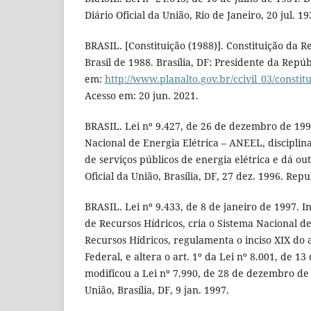
Diário Oficial da União, Rio de Janeiro, 20 jul. 19
BRASIL. [Constituição (1988)]. Constituição da R
Brasil de 1988. Brasília, DF: Presidente da Repúb
em:
http://www.planalto.gov.br/ccivil_03/constit
Acesso em: 20 jun. 2021.
BRASIL. Lei nº 9.427, de 26 de dezembro de 1996
Nacional de Energia Elétrica – ANEEL, disciplin
de serviços públicos de energia elétrica e dá ou
Oficial da União, Brasília, DF, 27 dez. 1996. Rep
BRASIL. Lei nº 9.433, de 8 de janeiro de 1997. Ins
de Recursos Hídricos, cria o Sistema Nacional 
Recursos Hídricos, regulamenta o inciso XIX do a
Federal, e altera o art. 1º da Lei nº 8.001, de 1
modificou a Lei nº 7.990, de 28 de dezembro de 1
União, Brasília, DF, 9 jan. 1997.