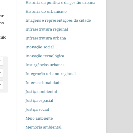
História da política e da gestão urbana
História do urbanismo
car
Imagens e representações da cidade
omo
Infraestrutura regional
culo
Infraestrutura urbana
Inovação social
Inovação tecnológica
r
Insurgências urbanas
Integração urbano-regional
r
Interseccionalidade
r
Justiça ambiental
Justiça espacial
Justiça social
Meio ambiente
Memória ambiental