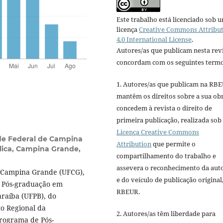
Este trabalho está licenciado sob 
licença
Creative Commons Attribu
4.0 International License
.
Autores/as que publicam nesta rev
concordam com os seguintes termo
1. Autores/as que publicam na RB
mantêm os direitos sobre a sua ob
concedem à revista o direito de
primeira publicação, realizada sob
Licença Creative Commons
de Federal de Campina
Attribution
que permite o
ica, Campina Grande,
compartilhamento do trabalho e
assevera o reconhecimento da aut
e Campina Grande (UFCG),
e do veículo de publicação original,
e Pós-graduação em
RBEUR.
araíba (UFPB), do
o Regional da
2. Autores/as têm liberdade para
Programa de Pós-