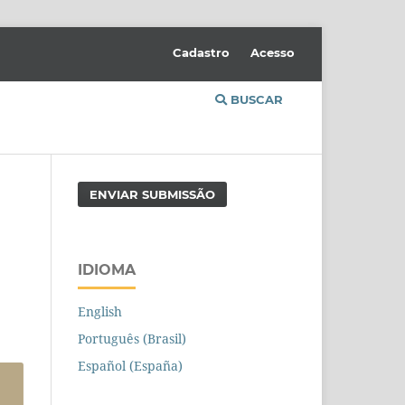
Cadastro
Acesso
BUSCAR
ENVIAR SUBMISSÃO
IDIOMA
English
Português (Brasil)
Español (España)