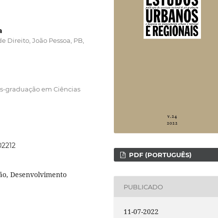
a
 Direito, João Pessoa, PB,
ós-graduação em Ciências
02212
PDF (PORTUGUÊS)
ção, Desenvolvimento
PUBLICADO
11-07-2022