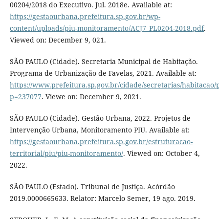
00204/2018 do Executivo. Jul. 2018e. Available at:
https://gestaourbana.prefeitura.sp.gov.br/wp-
content/uploads/piu-monitoramento/ACJ7_PL0204-2018.pdf
.
Viewed on: December 9, 021.
SÃO PAULO (Cidade). Secretaria Municipal de Habitação.
Programa de Urbanização de Favelas, 2021. Available at:
https://www.prefeitura.sp.gov.br/cidade/secretarias/habitaca
p=237077
. Viewe on: December 9, 2021.
SÃO PAULO (Cidade). Gestão Urbana, 2022. Projetos de
Intervenção Urbana, Monitoramento PIU. Available at:
https://gestaourbana.prefeitura.sp.gov.br/estruturacao-
territorial/piu/piu-monitoramento/
. Viewed on: October 4,
2022.
SÃO PAULO (Estado). Tribunal de Justiça. Acórdão
2019.0000665633. Relator: Marcelo Semer, 19 ago. 2019.