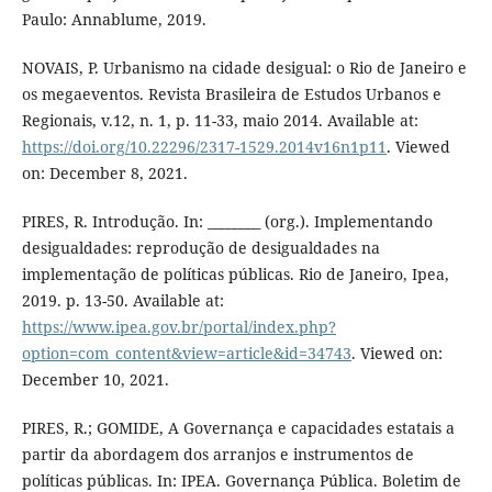
Paulo: Annablume, 2019.
NOVAIS, P. Urbanismo na cidade desigual: o Rio de Janeiro e
os megaeventos. Revista Brasileira de Estudos Urbanos e
Regionais, v.12, n. 1, p. 11-33, maio 2014. Available at:
https://doi.org/10.22296/2317-1529.2014v16n1p11
. Viewed
on: December 8, 2021.
PIRES, R. Introdução. In: ________ (org.). Implementando
desigualdades: reprodução de desigualdades na
implementação de políticas públicas. Rio de Janeiro, Ipea,
2019. p. 13-50. Available at:
https://www.ipea.gov.br/portal/index.php?
option=com_content&view=article&id=34743
. Viewed on:
December 10, 2021.
PIRES, R.; GOMIDE, A Governança e capacidades estatais a
partir da abordagem dos arranjos e instrumentos de
políticas públicas. In: IPEA. Governança Pública. Boletim de