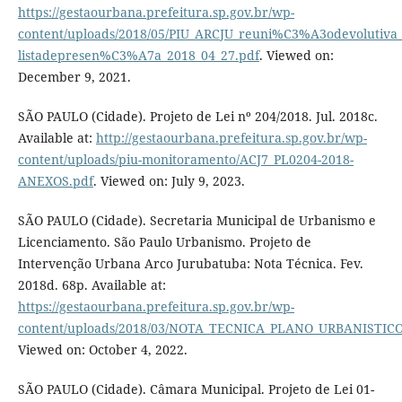
https://gestaourbana.prefeitura.sp.gov.br/wp-
content/uploads/2018/05/PIU_ARCJU_reuni%C3%A3odevolutiva_
listadepresen%C3%A7a_2018_04_27.pdf
. Viewed on:
December 9, 2021.
SÃO PAULO (Cidade). Projeto de Lei nº 204/2018. Jul. 2018c.
Available at:
http://gestaourbana.prefeitura.sp.gov.br/wp-
content/uploads/piu-monitoramento/ACJ7_PL0204-2018-
ANEXOS.pdf
. Viewed on: July 9, 2023.
SÃO PAULO (Cidade). Secretaria Municipal de Urbanismo e
Licenciamento. São Paulo Urbanismo. Projeto de
Intervenção Urbana Arco Jurubatuba: Nota Técnica. Fev.
2018d. 68p. Available at:
https://gestaourbana.prefeitura.sp.gov.br/wp-
content/uploads/2018/03/NOTA_TECNICA_PLANO_URBANISTICO
Viewed on: October 4, 2022.
SÃO PAULO (Cidade). Câmara Municipal. Projeto de Lei 01-