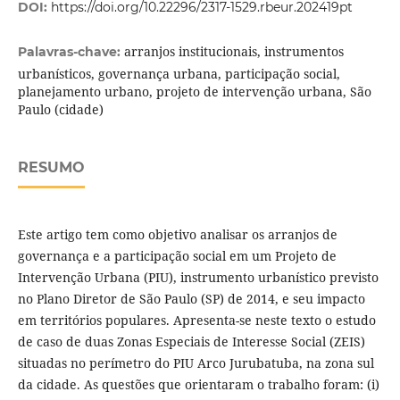
DOI:
https://doi.org/10.22296/2317-1529.rbeur.202419pt
arranjos institucionais, instrumentos
Palavras-chave:
urbanísticos, governança urbana, participação social,
planejamento urbano, projeto de intervenção urbana, São
Paulo (cidade)
RESUMO
Este artigo tem como objetivo analisar os arranjos de
governança e a participação social em um Projeto de
Intervenção Urbana (PIU), instrumento urbanístico previsto
no Plano Diretor de São Paulo (SP) de 2014, e seu impacto
em territórios populares. Apresenta-se neste texto o estudo
de caso de duas Zonas Especiais de Interesse Social (ZEIS)
situadas no perímetro do PIU Arco Jurubatuba, na zona sul
da cidade. As questões que orientaram o trabalho foram: (i)