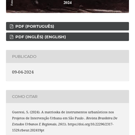
PDF (PORTUGUÊS)
PDF (INGLÊS) (ENGLISH)
PUBLICADO
09-04-2024
COMO CITAR
Gueresi, S. (2024). A matrioska de instrumentos urbanísticos nos
Projetos de Intervenção Urbana em São Paulo .
Revista Brasileira De
Estudos Urbanos E Regionais
,
26
(1). https://doi.org/10.22296/2317-
1529.rbeur.202419pt