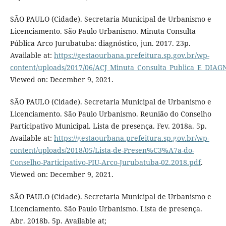
SÃO PAULO (Cidade). Secretaria Municipal de Urbanismo e
Licenciamento. São Paulo Urbanismo. Minuta Consulta
Pública Arco Jurubatuba: diagnóstico, jun. 2017. 23p.
Available at:
https://gestaourbana.prefeitura.sp.gov.br/wp-
content/uploads/2017/06/ACJ_Minuta_Consulta_Publica_E_DIA
Viewed on: December 9, 2021.
SÃO PAULO (Cidade). Secretaria Municipal de Urbanismo e
Licenciamento. São Paulo Urbanismo. Reunião do Conselho
Participativo Municipal. Lista de presença. Fev. 2018a. 5p.
Available at:
https://gestaourbana.prefeitura.sp.gov.br/wp-
content/uploads/2018/05/Lista-de-Presen%C3%A7a-do-
Conselho-Participativo-PIU-Arco-Jurubatuba-02.2018.pdf
.
Viewed on: December 9, 2021.
SÃO PAULO (Cidade). Secretaria Municipal de Urbanismo e
Licenciamento. São Paulo Urbanismo. Lista de presença.
Abr. 2018b. 5p. Available at;