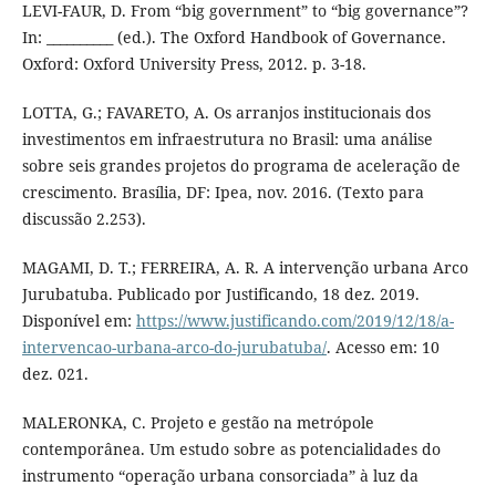
LEVI-FAUR, D. From “big government” to “big governance”?
In: __________ (ed.). The Oxford Handbook of Governance.
Oxford: Oxford University Press, 2012. p. 3-18.
LOTTA, G.; FAVARETO, A. Os arranjos institucionais dos
investimentos em infraestrutura no Brasil: uma análise
sobre seis grandes projetos do programa de aceleração de
crescimento. Brasília, DF: Ipea, nov. 2016. (Texto para
discussão 2.253).
MAGAMI, D. T.; FERREIRA, A. R. A intervenção urbana Arco
Jurubatuba. Publicado por Justificando, 18 dez. 2019.
Disponível em:
https://www.justificando.com/2019/12/18/a-
intervencao-urbana-arco-do-jurubatuba/
. Acesso em: 10
dez. 021.
MALERONKA, C. Projeto e gestão na metrópole
contemporânea. Um estudo sobre as potencialidades do
instrumento “operação urbana consorciada” à luz da