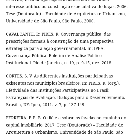
interesse público ou construção especulativa do lugar. 2006.
Tese (Doutorado) – Faculdade de Arquitetura e Urbanismo,
Universidade de São Paulo, São Paulo, 2006.
CAVALCANTE, P.; PIRES, R. Governança pública: das
prescrições formais à construção de uma perspectiva
estratégica para a ação governamental. In: IPEA.
Governança Pública. Boletim de Análise Político-
Institucional. Rio de Janeiro, n. 19, p. 9-15, dez. 2018.
CORTES, S. V. As diferentes instituições participativas
existentes nos municípios brasileiros. In: PIRES, R. (org.).
Efetividade das Instituições Participativas no Brasil:
Estratégias de Avaliação. Diálogos para o Desenvolvimento.
Brasília, DF: Ipea, 2011. v. 7, p. 137-149.
FERREIRA, P. E. B. O filé e a sobra: as favelas no caminho do
capital imobiliário. 2017. Tese (Doutorado) – Faculdade de
Arquitetura e Urbanismo, Universidade de São Paulo, São