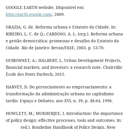
GOOGLE EARTH website. Disponível em:
http://earth.google.com/
, 2009.
GRAZIA, G. de. Reforma urbana e Estatuto da Cidade. In:
RIBEIRO, L. C. de Q.; CARDOSO, A. L. (org.). Reforma urbana
e gestão democrática: promessas e desafios do Estatuto da
Cidade. Rio de Janeiro: Revan/FASE, 2003. p. 53-70.
GUIRONNET, A.; HALBERT, L. Urban Development Projects,
financial markets, and investors: a research note. Chairville:
École des Ponts Paritech, 2015.
HARVEY, D. Do gerenciamento ao empresariamento: a
transformação da administração urbana no capitalismo
tardio. Espaço e Debates, ano XVI, n. 39, p. 48-64, 1996.
HOWLETT, M.; MUKHERJEE, I. Introduction: the importance
of policy design: effective processes, tools and outcomes. In:
________ (ed.). Routledge Handbook of Policy Design. New