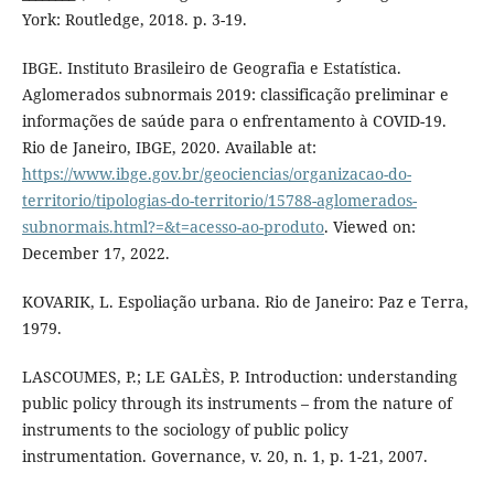
York: Routledge, 2018. p. 3-19.
IBGE. Instituto Brasileiro de Geografia e Estatística.
Aglomerados subnormais 2019: classificação preliminar e
informações de saúde para o enfrentamento à COVID-19.
Rio de Janeiro, IBGE, 2020. Available at:
https://www.ibge.gov.br/geociencias/organizacao-do-
territorio/tipologias-do-territorio/15788-aglomerados-
subnormais.html?=&t=acesso-ao-produto
. Viewed on:
December 17, 2022.
KOVARIK, L. Espoliação urbana. Rio de Janeiro: Paz e Terra,
1979.
LASCOUMES, P.; LE GALÈS, P. Introduction: understanding
public policy through its instruments – from the nature of
instruments to the sociology of public policy
instrumentation. Governance, v. 20, n. 1, p. 1-21, 2007.