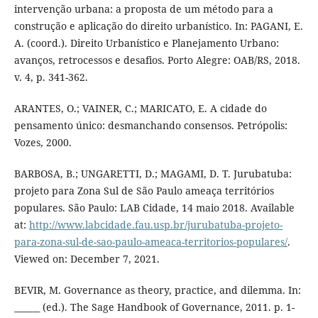
intervenção urbana: a proposta de um método para a
construção e aplicação do direito urbanístico. In: PAGANI, E.
A. (coord.). Direito Urbanístico e Planejamento Urbano:
avanços, retrocessos e desafios. Porto Alegre: OAB/RS, 2018.
v. 4, p. 341-362.
ARANTES, O.; VAINER, C.; MARICATO, E. A cidade do
pensamento único: desmanchando consensos. Petrópolis:
Vozes, 2000.
BARBOSA, B.; UNGARETTI, D.; MAGAMI, D. T. Jurubatuba:
projeto para Zona Sul de São Paulo ameaça territórios
populares. São Paulo: LAB Cidade, 14 maio 2018. Available
at:
http://www.labcidade.fau.usp.br/jurubatuba-projeto-
para-zona-sul-de-sao-paulo-ameaca-territorios-populares/
.
Viewed on: December 7, 2021.
BEVIR, M. Governance as theory, practice, and dilemma. In:
______ (ed.). The Sage Handbook of Governance, 2011. p. 1-