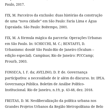
Paulo, 2017.
FIX, M. Parceiros da exclusão: duas histórias da construção
de uma “nova cidade” em São Paulo: Faria Lima e Água
Espraiada. São Paulo: Boitempo, 2001.
FIX, M. A fórmula mágica da parceria: Operações Urbanas
em São Paulo. In: SCHICCHI, M. C.; BENTAFFI, D.
Urbanismo: dossiê São Paulo-Rio de Janeiro (Óculum –
edição especial). Campinas; Rio de Janeiro: PUCCamp;
Prourb, 2003.
FONSECA, I. F. da; AVELINO, D. P. de. Governança
participativa: a necessidade de ir além do discurso. In: IPEA.
Governança Pública. Boletim de Análise Político-
Institucional. Rio de Janeiro, n.19, p. 43-48, dez. 2018.
FREITAS, D. M. Neoliberalização da política urbana nos
Grandes Projetos Urbanos da Região Metropolitana de Belo