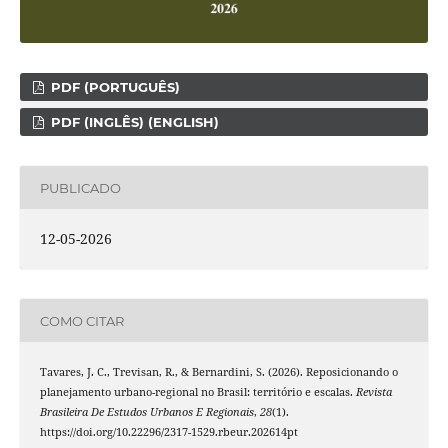
PDF (PORTUGUÊS)
PDF (INGLÊS) (ENGLISH)
PUBLICADO
12-05-2026
COMO CITAR
Tavares, J. C., Trevisan, R., & Bernardini, S. (2026). Reposicionando o
planejamento urbano-regional no Brasil: território e escalas.
Revista
Brasileira De Estudos Urbanos E Regionais
,
28
(1).
https://doi.org/10.22296/2317-1529.rbeur.202614pt