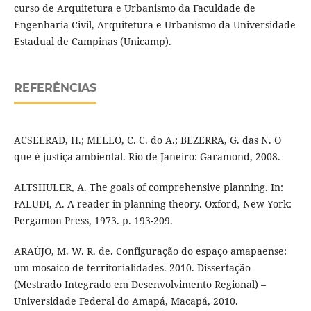
curso de Arquitetura e Urbanismo da Faculdade de
Engenharia Civil, Arquitetura e Urbanismo da Universidade
Estadual de Campinas (Unicamp).
REFERÊNCIAS
ACSELRAD, H.; MELLO, C. C. do A.; BEZERRA, G. das N. O
que é justiça ambiental. Rio de Janeiro: Garamond, 2008.
ALTSHULER, A. The goals of comprehensive planning. In:
FALUDI, A. A reader in planning theory. Oxford, New York:
Pergamon Press, 1973. p. 193-209.
ARAÚJO, M. W. R. de. Configuração do espaço amapaense:
um mosaico de territorialidades. 2010. Dissertação
(Mestrado Integrado em Desenvolvimento Regional) –
Universidade Federal do Amapá, Macapá, 2010.