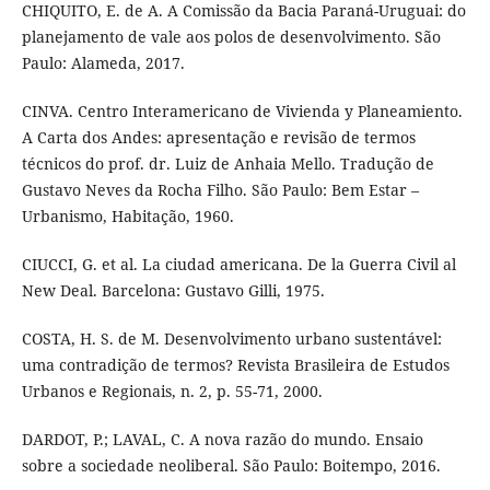
CHIQUITO, E. de A. A Comissão da Bacia Paraná-Uruguai: do
planejamento de vale aos polos de desenvolvimento. São
Paulo: Alameda, 2017.
CINVA. Centro Interamericano de Vivienda y Planeamiento.
A Carta dos Andes: apresentação e revisão de termos
técnicos do prof. dr. Luiz de Anhaia Mello. Tradução de
Gustavo Neves da Rocha Filho. São Paulo: Bem Estar –
Urbanismo, Habitação, 1960.
CIUCCI, G. et al. La ciudad americana. De la Guerra Civil al
New Deal. Barcelona: Gustavo Gilli, 1975.
COSTA, H. S. de M. Desenvolvimento urbano sustentável:
uma contradição de termos? Revista Brasileira de Estudos
Urbanos e Regionais, n. 2, p. 55-71, 2000.
DARDOT, P.; LAVAL, C. A nova razão do mundo. Ensaio
sobre a sociedade neoliberal. São Paulo: Boitempo, 2016.