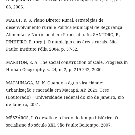
68, 2006.
MALUF, R. S. Plano Diretor Rural, estratégias de
desenvolvimento rural e Política Municipal de Segurança
Alimentar e Nutricional em Piracicaba. In: SANTORO, P.;
PINHEIRO, E. (org.). O município e as áreas rurais. São
Paulo: Instituto Pólis, 2004. p. 37-52.
MARSTON, S. A. The social construction of scale. Progress in
Human Geography, v. 24, n. 2, p. 219-242, 2000.
MATSUNAGA, M. K. Quando a água vira cidade:
urbanização e moradia em Macapá, AP. 2021. Tese
(Doutorado) – Universidade Federal do Rio de Janeiro, Rio
de Janeiro, 2021.
MÉSZÁROS, I. O desafio e o fardo do tempo histórico. O
socialismo do século XXI. São Paulo: Boitempo, 2007.