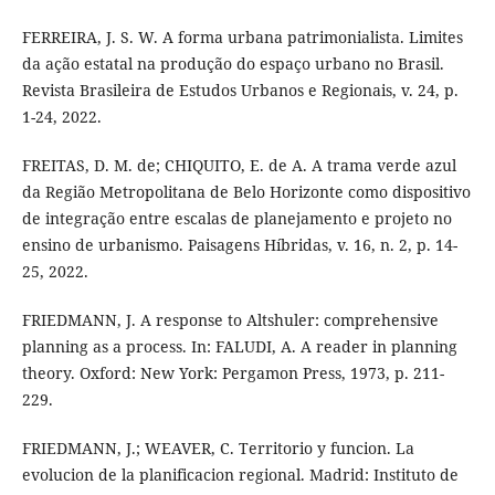
FERREIRA, J. S. W. A forma urbana patrimonialista. Limites
da ação estatal na produção do espaço urbano no Brasil.
Revista Brasileira de Estudos Urbanos e Regionais, v. 24, p.
1-24, 2022.
FREITAS, D. M. de; CHIQUITO, E. de A. A trama verde azul
da Região Metropolitana de Belo Horizonte como dispositivo
de integração entre escalas de planejamento e projeto no
ensino de urbanismo. Paisagens Híbridas, v. 16, n. 2, p. 14-
25, 2022.
FRIEDMANN, J. A response to Altshuler: comprehensive
planning as a process. In: FALUDI, A. A reader in planning
theory. Oxford: New York: Pergamon Press, 1973, p. 211-
229.
FRIEDMANN, J.; WEAVER, C. Territorio y funcion. La
evolucion de la planificacion regional. Madrid: Instituto de