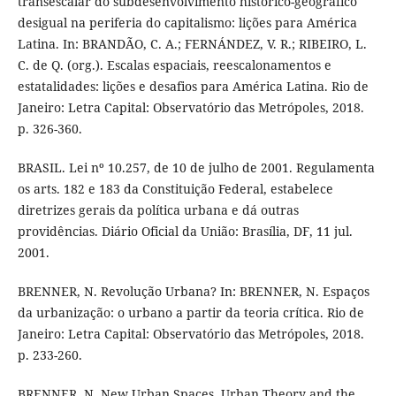
transescalar do subdesenvolvimento histórico-geográfico
desigual na periferia do capitalismo: lições para América
Latina. In: BRANDÃO, C. A.; FERNÁNDEZ, V. R.; RIBEIRO, L.
C. de Q. (org.). Escalas espaciais, reescalonamentos e
estatalidades: lições e desafios para América Latina. Rio de
Janeiro: Letra Capital: Observatório das Metrópoles, 2018.
p. 326-360.
BRASIL. Lei nº 10.257, de 10 de julho de 2001. Regulamenta
os arts. 182 e 183 da Constituição Federal, estabelece
diretrizes gerais da política urbana e dá outras
providências. Diário Oficial da União: Brasília, DF, 11 jul.
2001.
BRENNER, N. Revolução Urbana? In: BRENNER, N. Espaços
da urbanização: o urbano a partir da teoria crítica. Rio de
Janeiro: Letra Capital: Observatório das Metrópoles, 2018.
p. 233-260.
BRENNER, N. New Urban Spaces. Urban Theory and the