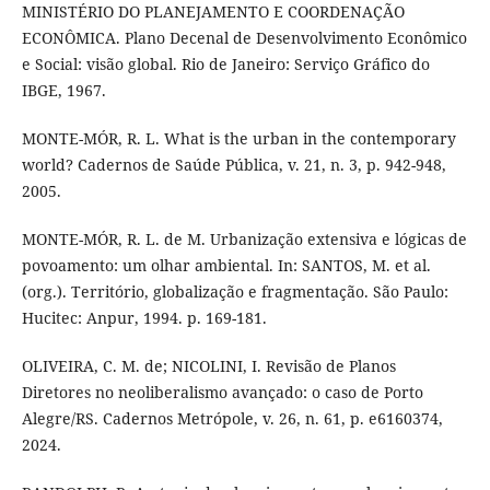
MINISTÉRIO DO PLANEJAMENTO E COORDENAÇÃO
ECONÔMICA. Plano Decenal de Desenvolvimento Econômico
e Social: visão global. Rio de Janeiro: Serviço Gráfico do
IBGE, 1967.
MONTE-MÓR, R. L. What is the urban in the contemporary
world? Cadernos de Saúde Pública, v. 21, n. 3, p. 942-948,
2005.
MONTE-MÓR, R. L. de M. Urbanização extensiva e lógicas de
povoamento: um olhar ambiental. In: SANTOS, M. et al.
(org.). Território, globalização e fragmentação. São Paulo:
Hucitec: Anpur, 1994. p. 169-181.
OLIVEIRA, C. M. de; NICOLINI, I. Revisão de Planos
Diretores no neoliberalismo avançado: o caso de Porto
Alegre/RS. Cadernos Metrópole, v. 26, n. 61, p. e6160374,
2024.