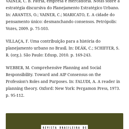
VAINER, C. B. Pátria, empresa e mercadoria. Notas sobre a
estratégia discursiva do Planejamento Estratégico Urbano.
In: ARANTES, O.; VAINER, C.; MARICATO, E. A cidade do
pensamento único: desmanchando consensos. Petrópolis:
Vozes, 2009. p. 75-103.
VILLAÇA, F. Uma contribuição para a história do
planejamento urbano no Brasil. In: DEÁK, C.; SCHIFFER, S.
R. (org.). São Paulo: Edusp, 2010. p. 169-243.
WEBBER, M. Comprehensive Planning and Social
Responsibility. Toward and AIP Consensus on the
Profession’s Roles and Purposes. In: FALUDI, A. A reader in
planning theory. Oxford: New York: Pergamon Press, 1973.
p. 95-112.