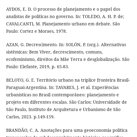
AYDOS, E. D. O processo de planejamento e o papel dos
analistas de políticas no governo. In: TOLEDO, A. H. P. de;
CAVALCANTI, M. Planejamento urbano em debate. São
Paulo: Cortez e Moraes, 1978.
AZAN, G. Decrescimento. In: SOLÓN, P. (org.). Alternativas
sistêmicas: Bem Viver, decrescimento, comuns,
ecofeminismo, direitos da Mãe Terra e desglobalização. São
Paulo: Elefante, 2019, p. 65-83.
BELOTO, G. E. Território urbano na tríplice fronteira Brasil-
Paraguai-Argentina. In: TAVARES, J. et al. Experiências
urbanísticas no Brasil contemporâneo: planejamento e
projeto em diferentes escalas. São Carlos: Universidade de
São Paulo, Instituto de Arquitetura e Urbanismo de São
Carlos, 2023. p.149-159.
BRANDÃO, C. A. Anotações para uma geoeconomia política