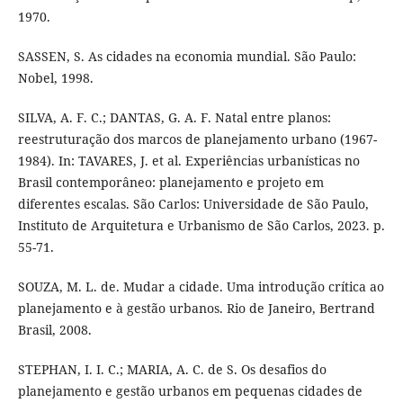
1970.
SASSEN, S. As cidades na economia mundial. São Paulo:
Nobel, 1998.
SILVA, A. F. C.; DANTAS, G. A. F. Natal entre planos:
reestruturação dos marcos de planejamento urbano (1967-
1984). In: TAVARES, J. et al. Experiências urbanísticas no
Brasil contemporâneo: planejamento e projeto em
diferentes escalas. São Carlos: Universidade de São Paulo,
Instituto de Arquitetura e Urbanismo de São Carlos, 2023. p.
55-71.
SOUZA, M. L. de. Mudar a cidade. Uma introdução crítica ao
planejamento e à gestão urbanos. Rio de Janeiro, Bertrand
Brasil, 2008.
STEPHAN, I. I. C.; MARIA, A. C. de S. Os desafios do
planejamento e gestão urbanos em pequenas cidades de