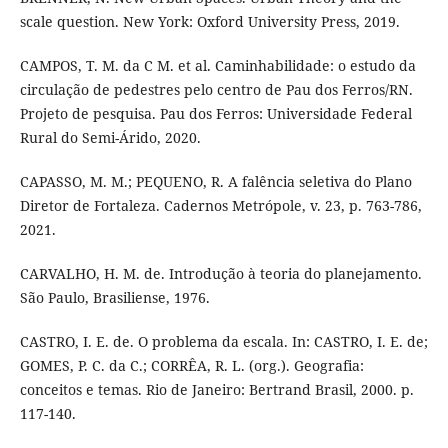
scale question. New York: Oxford University Press, 2019.
CAMPOS, T. M. da C M. et al. Caminhabilidade: o estudo da
circulação de pedestres pelo centro de Pau dos Ferros/RN.
Projeto de pesquisa. Pau dos Ferros: Universidade Federal
Rural do Semi-Árido, 2020.
CAPASSO, M. M.; PEQUENO, R. A falência seletiva do Plano
Diretor de Fortaleza. Cadernos Metrópole, v. 23, p. 763-786,
2021.
CARVALHO, H. M. de. Introdução à teoria do planejamento.
São Paulo, Brasiliense, 1976.
CASTRO, I. E. de. O problema da escala. In: CASTRO, I. E. de;
GOMES, P. C. da C.; CORRÊA, R. L. (org.). Geografia:
conceitos e temas. Rio de Janeiro: Bertrand Brasil, 2000. p.
117-140.