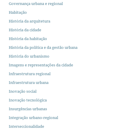
Governança urbana e regional
Habitação
História da arquitetura
História da cidade
História da habitação
História da política e da gestão urbana
História do urbanismo
Imagens e representações da cidade
Infraestrutura regional
Infraestrutura urbana
Inovação social
Inovação tecnológica
Insurgências urbanas
Integração urbano-regional
Interseccionalidade