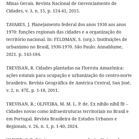
Minas Gerais. Revista Nacional de Gerenciamento de
Cidades, v. 3, n. 15, p. 124-41, 2015.
TAVARES, J. Planejamento federal dos anos 1930 aos anos
1970: funções regionais das cidades e a organização do
território nacional. In: FELDMAN, S. (org.). Instituições de
urbanismo no Brasil, 1930-1970. São Paulo: Annablume,
2021. p. 143-184.
TREVISAN, R. Cidades plantadas na Floresta Amazônica:
ações estatais para ocupação e urbanização do centro-norte
brasileiro. Revista Geográfica de América Central, San José,
v. 2, n. 47E, p. 1-18, 2011.
TREVISAN, R.; OLIVEIRA, M. M. L. P. de. Ex nihilo nihil fit –
Cidades novas como infraestruturas territoriais no Brasil e
em Portugal. Revista Brasileira de Estudos Urbanos e
Regionais, v. 26, n. 1, p. 1-40, 2024.