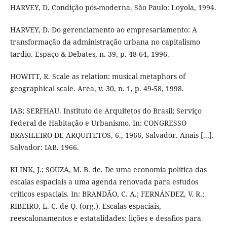
HARVEY, D. Condição pós-moderna. São Paulo: Loyola, 1994.
HARVEY, D. Do gerenciamento ao empresariamento: A
transformação da administração urbana no capitalismo
tardio. Espaço & Debates, n. 39, p. 48-64, 1996.
HOWITT, R. Scale as relation: musical metaphors of
geographical scale. Area, v. 30, n. 1, p. 49-58, 1998.
IAB; SERFHAU. Instituto de Arquitetos do Brasil; Serviço
Federal de Habitação e Urbanismo. In: CONGRESSO
BRASILEIRO DE ARQUITETOS, 6., 1966, Salvador. Anais [...].
Salvador: IAB. 1966.
KLINK, J.; SOUZA, M. B. de. De uma economia política das
escalas espaciais a uma agenda renovada para estudos
críticos espaciais. In: BRANDÃO, C. A.; FERNÁNDEZ, V. R.;
RIBEIRO, L. C. de Q. (org.). Escalas espaciais,
reescalonamentos e estatalidades: lições e desafios para