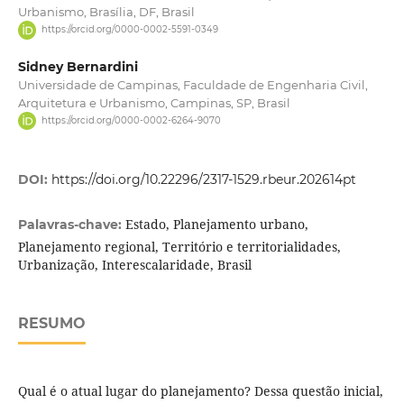
Urbanismo, Brasília, DF, Brasil
https://orcid.org/0000-0002-5591-0349
Sidney Bernardini
Universidade de Campinas, Faculdade de Engenharia Civil,
Arquitetura e Urbanismo, Campinas, SP, Brasil
https://orcid.org/0000-0002-6264-9070
DOI:
https://doi.org/10.22296/2317-1529.rbeur.202614pt
Estado, Planejamento urbano,
Palavras-chave:
Planejamento regional, Território e territorialidades,
Urbanização, Interescalaridade, Brasil
RESUMO
Qual é o atual lugar do planejamento? Dessa questão inicial,