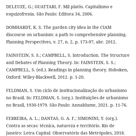
DELEUZE, G.; GUATTARI, F. Mil platôs. Capitalismo e
esquizofrenia. São Paulo: Editora 34, 2006.
DOMHARDT, K. S. The garden city idea in the CIAM
discourse on urbanism: a path to comprehensive planning.
Planning Perspectives, v. 27, n. 2, p. 173-97, abr. 2012.
FAINSTEIN, S. S.; CAMPBELL, S. Introduction. The Structure
and Debates of Planning Theory. In: FAINSTEIN, S. S.;
CAMPBELL, S. (ed.). Readings in planning theory. Hoboken,
Oxford: Wiley-Blackwell, 2012. p. 1-20.
FELDMAN, S. Um ciclo de institucionalização do urbanismo
no Brasil. In: FELDMAN, S. (org.). Instituições de urbanismo
no Brasil, 1930-1979. São Paulo: Annablume, 2021. p. 11-76.
FERREIRA, A. L.; DANTAS, G. A. F.; SIMONINI, Y. (org.).
Contra as secas: técnica, natureza e território. Rio de
Janeiro: Letra Capital: Observatório das Metrópoles, 2018.