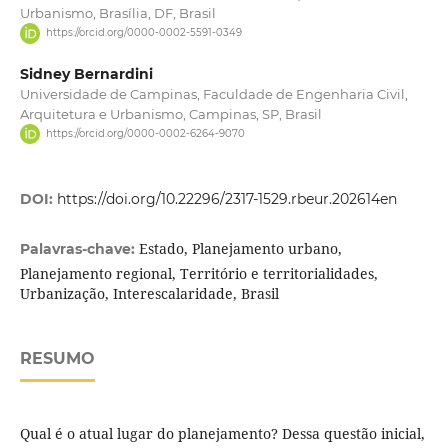
Urbanismo, Brasília, DF, Brasil
https://orcid.org/0000-0002-5591-0349
Sidney Bernardini
Universidade de Campinas, Faculdade de Engenharia Civil,
Arquitetura e Urbanismo, Campinas, SP, Brasil
https://orcid.org/0000-0002-6264-9070
DOI:
https://doi.org/10.22296/2317-1529.rbeur.202614en
Estado, Planejamento urbano,
Palavras-chave:
Planejamento regional, Território e territorialidades,
Urbanização, Interescalaridade, Brasil
RESUMO
Qual é o atual lugar do planejamento? Dessa questão inicial,