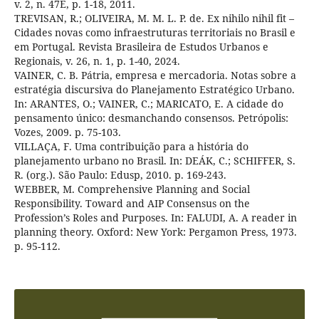
v. 2, n. 47E, p. 1-18, 2011.
TREVISAN, R.; OLIVEIRA, M. M. L. P. de. Ex nihilo nihil fit –
Cidades novas como infraestruturas territoriais no Brasil e
em Portugal. Revista Brasileira de Estudos Urbanos e
Regionais, v. 26, n. 1, p. 1-40, 2024.
VAINER, C. B. Pátria, empresa e mercadoria. Notas sobre a
estratégia discursiva do Planejamento Estratégico Urbano.
In: ARANTES, O.; VAINER, C.; MARICATO, E. A cidade do
pensamento único: desmanchando consensos. Petrópolis:
Vozes, 2009. p. 75-103.
VILLAÇA, F. Uma contribuição para a história do
planejamento urbano no Brasil. In: DEÁK, C.; SCHIFFER, S.
R. (org.). São Paulo: Edusp, 2010. p. 169-243.
WEBBER, M. Comprehensive Planning and Social
Responsibility. Toward and AIP Consensus on the
Profession’s Roles and Purposes. In: FALUDI, A. A reader in
planning theory. Oxford: New York: Pergamon Press, 1973.
p. 95-112.