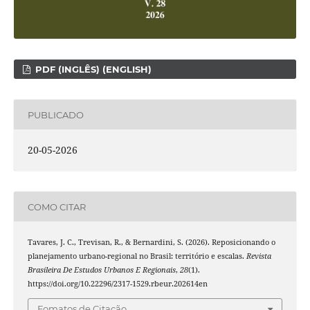
PDF (INGLÊS) (ENGLISH)
PUBLICADO
20-05-2026
COMO CITAR
Tavares, J. C., Trevisan, R., & Bernardini, S. (2026). Reposicionando o
planejamento urbano-regional no Brasil: território e escalas.
Revista
Brasileira De Estudos Urbanos E Regionais
,
28
(1).
https://doi.org/10.22296/2317-1529.rbeur.202614en
Fomatos de Citação