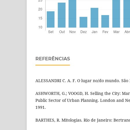
REFERÊNCIAS
ALESSANDRI C. A. F. O lugar no/do mundo. São P
ASHWORTH, G.; VOOGD, H. Selling the City: Mar
Public Sector of Urban Planning. London and Ne
1991.
BARTHES, R. Mitologias. Rio de Janeiro: Bertrand