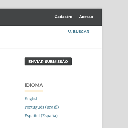
Cadastro
Acesso
BUSCAR
ENVIAR SUBMISSÃO
IDIOMA
English
Português (Brasil)
Español (España)