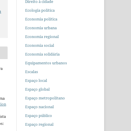
Direito à cidade
Ecologia política
a
Economia política
Economia urbana
Economia regional
Economia social
Economia solidária
Equipamentos urbanos
ra
Escalas
Espaço local
Espaço global
Espaço metropolitano
uma
tion
Espaço nacional
Espaço público
ista
s:
Espaço regional