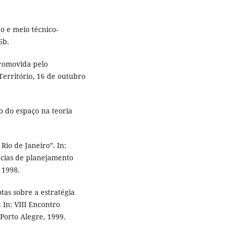
o e meio técnico-
6b.
romovida pelo
Território, 16 de outubro
o do espaço na teoria
Rio de Janeiro”. In:
cias de planejamento
, 1998.
tas sobre a estratégia
 In: VIII Encontro
Porto Alegre, 1999.