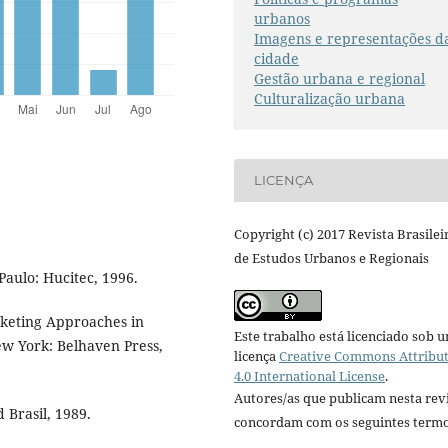
urbanos
Imagens e representações d
cidade
Gestão urbana e regional
Culturalização urbana
LICENÇA
Copyright (c) 2017 Revista Brasilei
de Estudos Urbanos e Regionais
aulo: Hucitec, 1996.
keting Approaches in
Este trabalho está licenciado sob 
w York: Belhaven Press,
licença
Creative Commons Attribu
4.0 International License
.
Autores/as que publicam nesta rev
 Brasil, 1989.
concordam com os seguintes termo