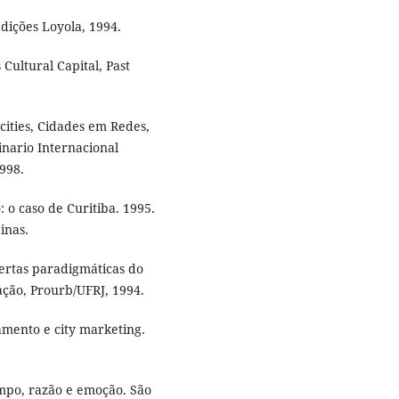
dições Loyola, 1994.
 Cultural Capital, Past
cities, Cidades em Redes,
nario Internacional
998.
 o caso de Curitiba. 1995.
inas.
fertas paradigmáticas do
ação, Prourb/UFRJ, 1994.
amento e city marketing.
mpo, razão e emoção. São