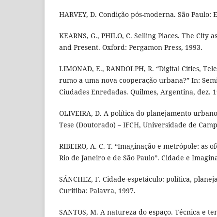
HARVEY, D. Condição pós-moderna. São Paulo: E
KEARNS, G., PHILO, C. Selling Places. The City as
and Present. Oxford: Pergamon Press, 1993.
LIMONAD, E., RANDOLPH, R. “Digital Cities, Tele
rumo a uma nova cooperação urbana?” In: Semi
Ciudades Enredadas. Quilmes, Argentina, dez. 1
OLIVEIRA, D. A política do planejamento urbano:
Tese (Doutorado) – IFCH, Universidade de Camp
RIBEIRO, A. C. T. “Imaginação e metrópole: as o
Rio de Janeiro e de São Paulo”. Cidade e Imagin
SÁNCHEZ, F. Cidade-espetáculo: política, planej
Curitiba: Palavra, 1997.
SANTOS, M. A natureza do espaço. Técnica e te