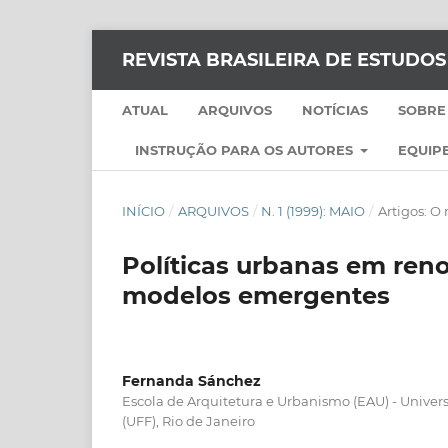
REVISTA BRASILEIRA DE ESTUDO
ATUAL
ARQUIVOS
NOTÍCIAS
SOBRE
INSTRUÇÃO PARA OS AUTORES
EQUIPE
INÍCIO
/
ARQUIVOS
/
N. 1 (1999): MAIO
/
Artigos: O
Políticas urbanas em reno
modelos emergentes
Fernanda Sánchez
Escola de Arquitetura e Urbanismo (EAU) - Unive
(UFF), Rio de Janeiro