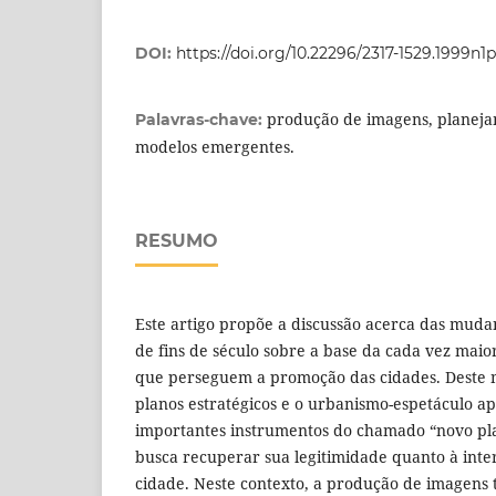
DOI:
https://doi.org/10.22296/2317-1529.1999n1p
produção de imagens, planeja
Palavras-chave:
modelos emergentes.
RESUMO
Este artigo propõe a discussão acerca das mudan
de fins de século sobre a base da cada vez maio
que perseguem a promoção das cidades. Deste 
planos estratégicos e o urbanismo-espetáculo 
importantes instrumentos do chamado “novo p
busca recuperar sua legitimidade quanto à inte
cidade. Neste contexto, a produção de imagens