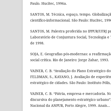
Paulo. Hucitec, 1996a.
SANTOS, M. Técnica, espaço, tempo. Globalizaçã
científico-informacional. São Paulo: Hucitec, 199
SANTOS, M. Palestra proferida no IPPUR/UFRJ p
Laboratório de Conjuntura Social, Tecnologia e 
de 1998.
SOJA, E. Geografias pós-modernas: a reafirmaçã
social crítica. Rio de Janeiro: Jorge Zahar, 1993.
VAINER, C. B. “Avaliação do Plano Estratégico do 
FELDMAN, S., KAYANO, J. Avaliação de experiên
estratégico de cidades. São Paulo: Instituto Pólis
VAINER, C. B. “Pátria, empresa e mercadoria. No
discursiva do planejamento estratégico urbano”.
Nacional da ANPUR, Porto Alegre, 1999. Anais… 