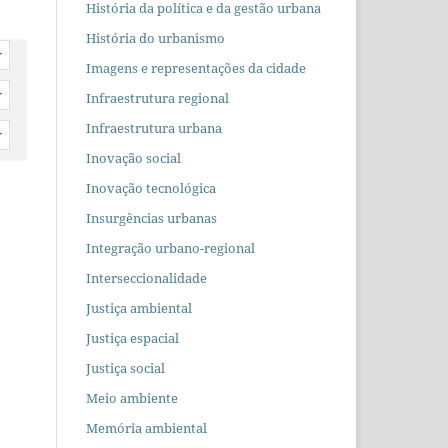
História da política e da gestão urbana
História do urbanismo
r
Imagens e representações da cidade
r
Infraestrutura regional
Infraestrutura urbana
r
Inovação social
Inovação tecnológica
Insurgências urbanas
Integração urbano-regional
Interseccionalidade
Justiça ambiental
Justiça espacial
Justiça social
Meio ambiente
Memória ambiental