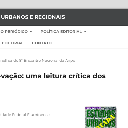
S URBANOS E REGIONAIS
 O PERIÓDICO
POLÍTICA EDITORIAL
 EDITORIAL
CONTATO
 melhor do 8º Encontro Nacional da Anpur
vação: uma leitura crítica dos
rsidade Federal Fluminense