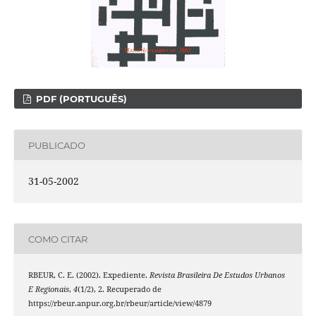
PDF (PORTUGUÊS)
PUBLICADO
31-05-2002
COMO CITAR
RBEUR, C. E. (2002). Expediente.
Revista Brasileira De Estudos Urbanos
E Regionais
,
4
(1/2), 2. Recuperado de
https://rbeur.anpur.org.br/rbeur/article/view/4879