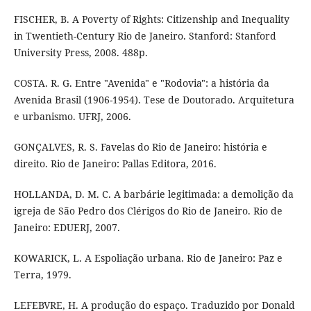
FISCHER, B. A Poverty of Rights: Citizenship and Inequality
in Twentieth-Century Rio de Janeiro. Stanford: Stanford
University Press, 2008. 488p.
COSTA. R. G. Entre "Avenida" e "Rodovia": a história da
Avenida Brasil (1906-1954). Tese de Doutorado. Arquitetura
e urbanismo. UFRJ, 2006.
GONÇALVES, R. S. Favelas do Rio de Janeiro: história e
direito. Rio de Janeiro: Pallas Editora, 2016.
HOLLANDA, D. M. C. A barbárie legitimada: a demolição da
igreja de São Pedro dos Clérigos do Rio de Janeiro. Rio de
Janeiro: EDUERJ, 2007.
KOWARICK, L. A Espoliação urbana. Rio de Janeiro: Paz e
Terra, 1979.
LEFEBVRE, H. A produção do espaço. Traduzido por Donald