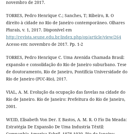
novembro de 2017.
TORRES, Pedro Henrique C.; Sanches, T; Ribeiro, R. O
direito à cidade no Rio de Janeiro contemporâneo. Olhares
Plurais, v. 1, 2017. Disponível em
http://revista.seune.edu.br/index.php/op/article/view/264
Acesso em: novembro de 2017. Pp. 1-2
TORRES, Pedro Henrique C. Uma Avenida Chamada Brasil:
expansão e consolidação do Rio de Janeiro suburbano. Tese
de doutoramento, Rio de Janeiro, Pontifícia Universidade do
Rio de Janeiro (PUC-Rio), 2017.
VIAL, A. M. Evolução da ocupação das favelas na cidade do
Rio de Janeiro. Rio de Janeiro: Prefeitura do Rio de Janeiro,
2001.
WEID, Elisabeth Von Der. E Bastos, A. M. R. O Fio Da Meada:
Estratégia De Expansão De Uma Industria Têxtil:
Companhia America Fabril, 1878-1930. Rio de Janeiro: