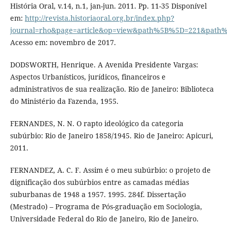
História Oral, v.14, n.1, jan-jun. 2011. Pp. 11-35 Disponível
em:
http://revista.historiaoral.org.br/index.php?
journal=rho&page=article&op=view&path%5B%5D=221&path
Acesso em: novembro de 2017.
DODSWORTH, Henrique. A Avenida Presidente Vargas:
Aspectos Urbanísticos, jurídicos, financeiros e
administrativos de sua realização. Rio de Janeiro: Biblioteca
do Ministério da Fazenda, 1955.
FERNANDES, N. N. O rapto ideológico da categoria
subúrbio: Rio de Janeiro 1858/1945. Rio de Janeiro: Apicuri,
2011.
FERNANDEZ, A. C. F. Assim é o meu subúrbio: o projeto de
dignificação dos subúrbios entre as camadas médias
suburbanas de 1948 a 1957. 1995. 284f. Dissertação
(Mestrado) – Programa de Pós-graduação em Sociologia,
Universidade Federal do Rio de Janeiro, Rio de Janeiro.