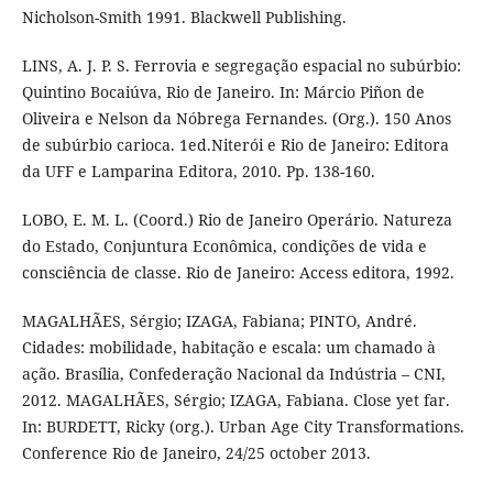
Nicholson-Smith 1991. Blackwell Publishing.
LINS, A. J. P. S. Ferrovia e segregação espacial no subúrbio:
Quintino Bocaiúva, Rio de Janeiro. In: Márcio Piñon de
Oliveira e Nelson da Nóbrega Fernandes. (Org.). 150 Anos
de subúrbio carioca. 1ed.Niterói e Rio de Janeiro: Editora
da UFF e Lamparina Editora, 2010. Pp. 138-160.
LOBO, E. M. L. (Coord.) Rio de Janeiro Operário. Natureza
do Estado, Conjuntura Econômica, condições de vida e
consciência de classe. Rio de Janeiro: Access editora, 1992.
MAGALHÃES, Sérgio; IZAGA, Fabiana; PINTO, André.
Cidades: mobilidade, habitação e escala: um chamado à
ação. Brasília, Confederação Nacional da Indústria – CNI,
2012. MAGALHÃES, Sérgio; IZAGA, Fabiana. Close yet far.
In: BURDETT, Ricky (org.). Urban Age City Transformations.
Conference Rio de Janeiro, 24/25 october 2013.