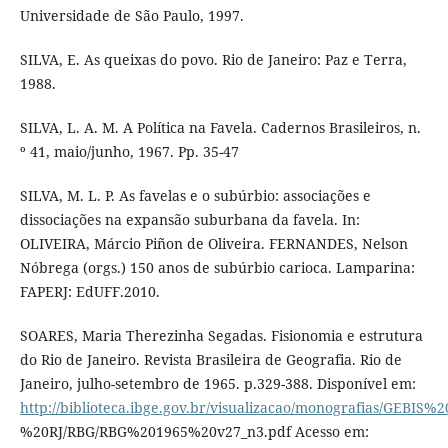
Universidade de São Paulo, 1997.
SILVA, E. As queixas do povo. Rio de Janeiro: Paz e Terra,
1988.
SILVA, L. A. M. A Política na Favela. Cadernos Brasileiros, n.
º 41, maio/junho, 1967. Pp. 35-47
SILVA, M. L. P. As favelas e o subúrbio: associações e
dissociações na expansão suburbana da favela. In:
OLIVEIRA, Márcio Piñon de Oliveira. FERNANDES, Nelson
Nóbrega (orgs.) 150 anos de subúrbio carioca. Lamparina:
FAPERJ: EdUFF.2010.
SOARES, Maria Therezinha Segadas. Fisionomia e estrutura
do Rio de Janeiro. Revista Brasileira de Geografia. Rio de
Janeiro, julho-setembro de 1965. p.329-388. Disponível em:
http://biblioteca.ibge.gov.br/visualizacao/monografias/GEBIS%2
%20RJ/RBG/RBG%201965%20v27_n3.pdf Acesso em: