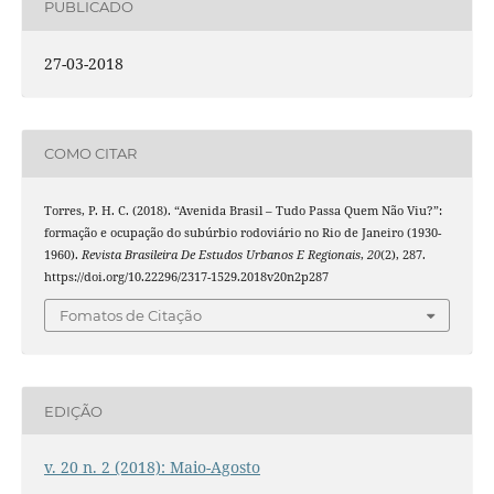
PUBLICADO
27-03-2018
COMO CITAR
Torres, P. H. C. (2018). “Avenida Brasil – Tudo Passa Quem Não Viu?”:
formação e ocupação do subúrbio rodoviário no Rio de Janeiro (1930-
1960).
Revista Brasileira De Estudos Urbanos E Regionais
,
20
(2), 287.
https://doi.org/10.22296/2317-1529.2018v20n2p287
Fomatos de Citação
EDIÇÃO
v. 20 n. 2 (2018): Maio-Agosto