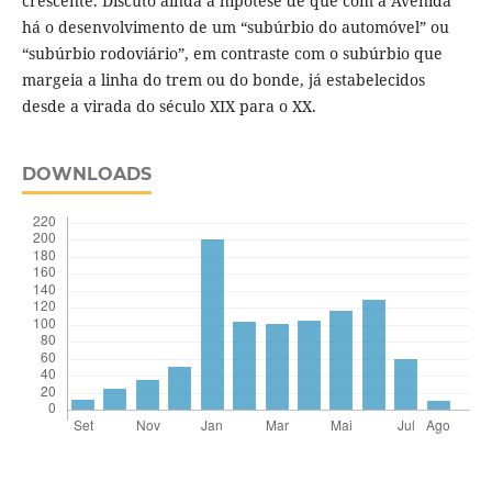
crescente. Discuto ainda a hipótese de que com a Avenida
há o desenvolvimento de um “subúrbio do automóvel” ou
“subúrbio rodoviário”, em contraste com o subúrbio que
margeia a linha do trem ou do bonde, já estabelecidos
desde a virada do século XIX para o XX.
DOWNLOADS