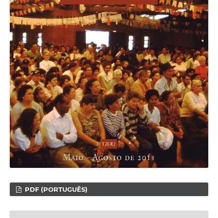
PDF (PORTUGUÊS)