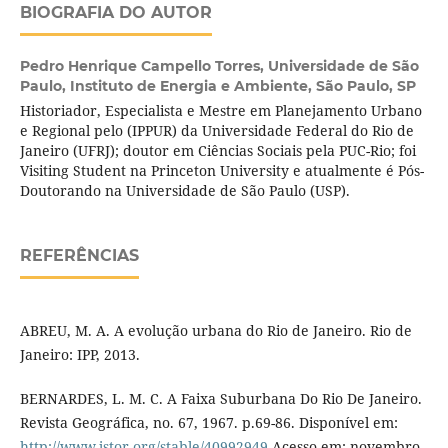
BIOGRAFIA DO AUTOR
Pedro Henrique Campello Torres,
Universidade de São
Paulo, Instituto de Energia e Ambiente, São Paulo, SP
Historiador, Especialista e Mestre em Planejamento Urbano
e Regional pelo (IPPUR) da Universidade Federal do Rio de
Janeiro (UFRJ); doutor em Ciências Sociais pela PUC-Rio; foi
Visiting Student na Princeton University e atualmente é Pós-
Doutorando na Universidade de São Paulo (USP).
REFERÊNCIAS
ABREU, M. A. A evolução urbana do Rio de Janeiro. Rio de
Janeiro: IPP, 2013.
BERNARDES, L. M. C. A Faixa Suburbana Do Rio De Janeiro.
Revista Geográfica, no. 67, 1967. p.69-86. Disponível em:
http://www.jstor.org/stable/40992949
Acesso em: novembro