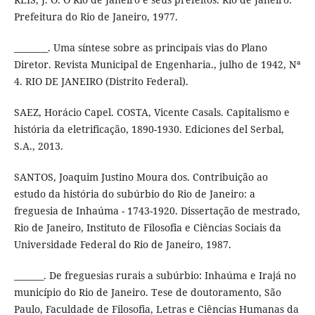
Prefeitura do Rio de Janeiro, 1977.
________. Uma síntese sobre as principais vias do Plano
Diretor. Revista Municipal de Engenharia., julho de 1942, Nª
4. RIO DE JANEIRO (Distrito Federal).
SAEZ, Horácio Capel. COSTA, Vicente Casals. Capitalismo e
história da eletrificação, 1890-1930. Ediciones del Serbal,
S.A., 2013.
SANTOS, Joaquim Justino Moura dos. Contribuição ao
estudo da história do subúrbio do Rio de Janeiro: a
freguesia de Inhaúma - 1743-1920. Dissertação de mestrado,
Rio de Janeiro, Instituto de Filosofia e Ciências Sociais da
Universidade Federal do Rio de Janeiro, 1987.
_______. De freguesias rurais a subúrbio: Inhaúma e Irajá no
município do Rio de Janeiro. Tese de doutoramento, São
Paulo, Faculdade de Filosofia, Letras e Ciências Humanas da