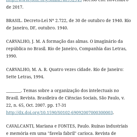
de 2017.
BRASIL. Decreto-Lei Nº 2.722, de 30 de outubro de 1940. Rio
de Janeiro, DF, outubro. 1940.
CARVALHO, J. M. A formação das almas. O imaginário da
república no Brasil. Rio de Janeiro, Companhia das Letras,
1990.
CARVALHO, M. A. R. Quatro vezes cidade. Rio de Janeiro:
Sette Letras, 1994.
________. Temas sobre a organização dos intelectuais no
Brasil. Revista. Brasileira de Ciências Sociais, São Paulo, v.
22, n. 65, Oct. 2007. pp. 17-31
http://dx.doi.org/10.1590/S0102-69092007000300003
.
CAVALCANTI, Mariana e FONTES, Paulo. Ruínas industriais
e memória em uma "favela fabril" carioca. Revista de