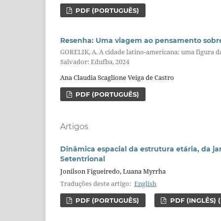
PDF (PORTUGUÊS)
Resenha: Uma viagem ao pensamento sobre 
GORELIK, A. A cidade latino-americana: uma figura da
Salvador: Edufba, 2024
Ana Claudia Scaglione Veiga de Castro
PDF (PORTUGUÊS)
Artigos
Dinâmica espacial da estrutura etária, da 
Setentrional
Jonilson Figueiredo, Luana Myrrha
Traduções deste artigo:
English
PDF (PORTUGUÊS)
PDF (INGLÊS) 