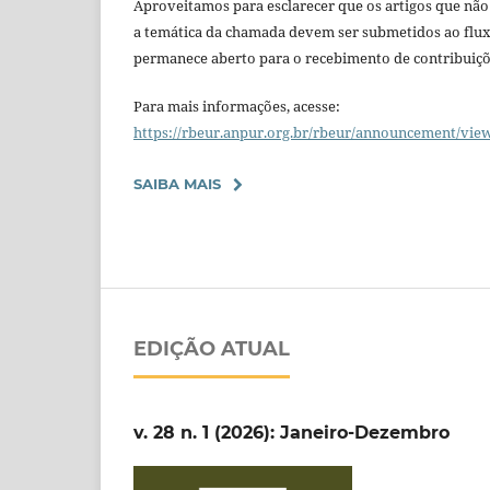
Aproveitamos para esclarecer que os artigos que nã
a temática da chamada devem ser submetidos ao flu
permanece aberto para o recebimento de contribuiçõ
Para mais informações, acesse:
https://rbeur.anpur.org.br/rbeur/announcement/vie
SAIBA MAIS
EDIÇÃO ATUAL
v. 28 n. 1 (2026): Janeiro-Dezembro