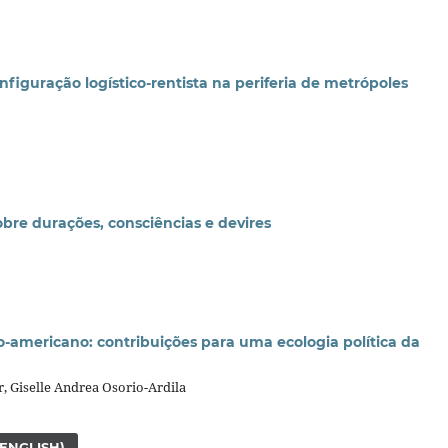
iguração logístico-rentista na periferia de metrópoles
bre durações, consciências e devires
-americano: contribuições para uma ecologia política da
r, Giselle Andrea Osorio-Ardila
(ENGLISH)