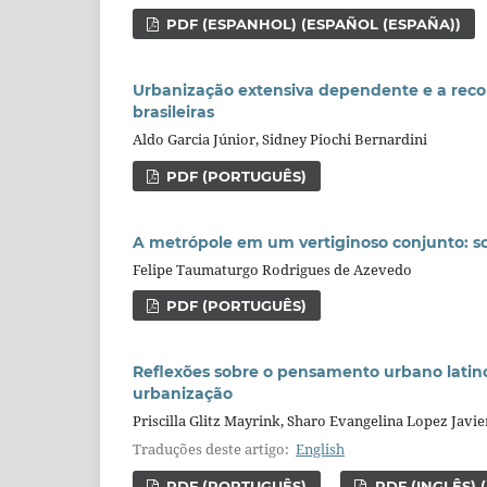
PDF (ESPANHOL) (ESPAÑOL (ESPAÑA))
Urbanização extensiva dependente e a reconf
brasileiras
Aldo Garcia Júnior, Sidney Piochi Bernardini
PDF (PORTUGUÊS)
A metrópole em um vertiginoso conjunto: so
Felipe Taumaturgo Rodrigues de Azevedo
PDF (PORTUGUÊS)
Reflexões sobre o pensamento urbano latino
urbanização
Priscilla Glitz Mayrink, Sharo Evangelina Lopez Javie
Traduções deste artigo:
English
PDF (PORTUGUÊS)
PDF (INGLÊS) 