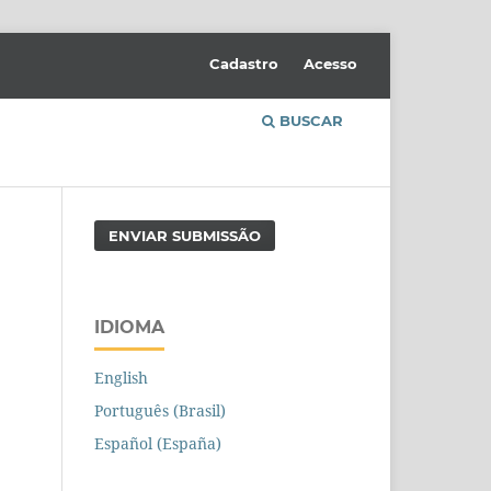
Cadastro
Acesso
BUSCAR
ENVIAR SUBMISSÃO
IDIOMA
English
Português (Brasil)
Español (España)