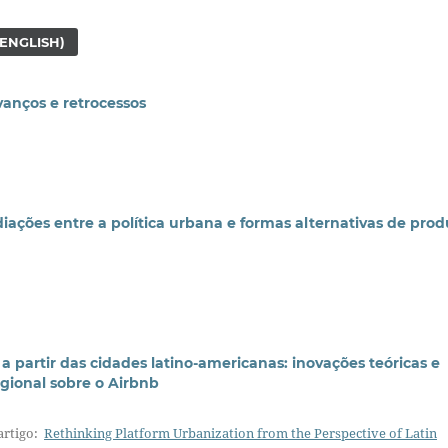
(ENGLISH)
vanços e retrocessos
ações entre a política urbana e formas alternativas de prod
 partir das cidades latino-americanas: inovações teóricas e
gional sobre o Airbnb
 artigo:
Rethinking Platform Urbanization from the Perspective of Latin