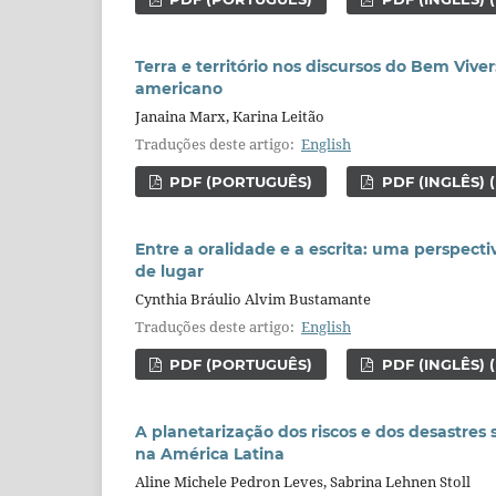
Terra e território nos discursos do Bem Vive
americano
Janaina Marx, Karina Leitão
Traduções deste artigo:
English
PDF (PORTUGUÊS)
PDF (INGLÊS) 
Entre a oralidade e a escrita: uma perspect
de lugar
Cynthia Bráulio Alvim Bustamante
Traduções deste artigo:
English
PDF (PORTUGUÊS)
PDF (INGLÊS) 
A planetarização dos riscos e dos desastres
na América Latina
Aline Michele Pedron Leves, Sabrina Lehnen Stoll