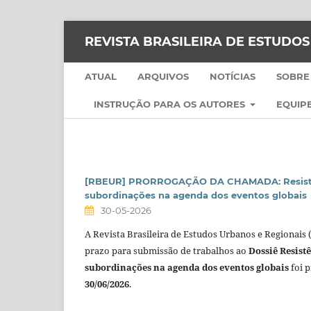
REVISTA BRASILEIRA DE ESTUDO
ATUAL
ARQUIVOS
NOTÍCIAS
SOBRE
INSTRUÇÃO PARA OS AUTORES
EQUIPE
[RBEUR] PRORROGAÇÃO DA CHAMADA: Resistên
subordinações na agenda dos eventos globais
30-05-2026
A Revista Brasileira de Estudos Urbanos e Regionais
prazo para submissão de trabalhos ao
Dossiê Resist
subordinações na agenda dos eventos globais
foi p
30/06/2026
.