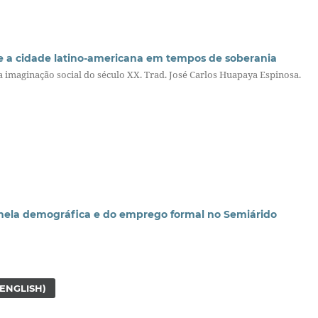
a cidade latino-americana em tempos de soberania
 imaginação social do século XX. Trad. José Carlos Huapaya Espinosa.
janela demográfica e do emprego formal no Semiárido
(ENGLISH)