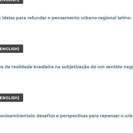
r: ideias para refundar o pensamento urbano-regional latino-
(ENGLISH)
iva da realidade brasileira na subjetivação de um sentido neg
(ENGLISH)
 socioambientais: desafios e perspectivas para repensar o ur