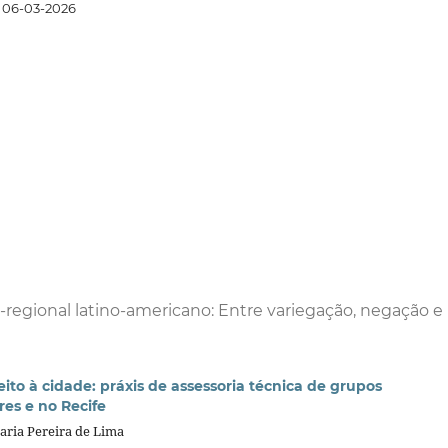
06-03-2026
egional latino-americano: Entre variegação, negação e
ito à cidade: práxis de assessoria técnica de grupos
es e no Recife
aria Pereira de Lima