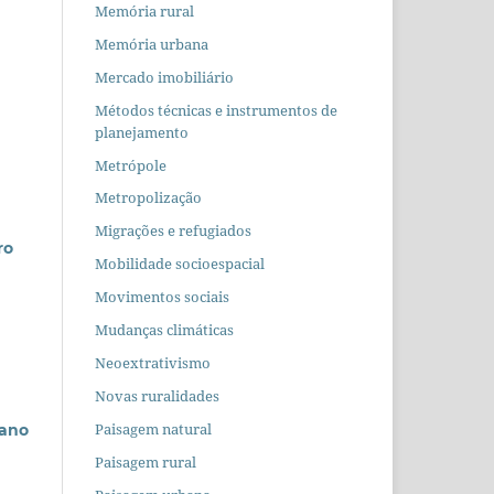
Memória rural
Memória urbana
Mercado imobiliário
Métodos técnicas e instrumentos de
planejamento
Metrópole
Metropolização
Migrações e refugiados
ro
Mobilidade socioespacial
Movimentos sociais
Mudanças climáticas
Neoextrativismo
Novas ruralidades
Paisagem natural
bano
Paisagem rural