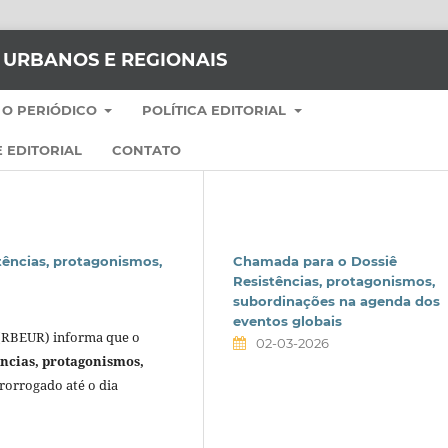
S URBANOS E REGIONAIS
 O PERIÓDICO
POLÍTICA EDITORIAL
 EDITORIAL
CONTATO
cias, protagonismos,
Chamada para o Dossiê
Resistências, protagonismos,
subordinações na agenda dos
eventos globais
 (RBEUR) informa que o
02-03-2026
ências, protagonismos,
rorrogado até o dia