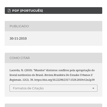
PDF (PORTUGUÊS)
PUBLICADO
30-11-2010
COMO CITAR
Lacerda, N. (2010). "Mundos" distintos: conflitos pela apropriação do
litoral nordestino do Brasil.
Revista Brasileira De Estudos Urbanos E
Regionais
,
12
(2), 39. https://doi.org/10.22296/2317-1529.2010v12n2p39
Fomatos de Citação