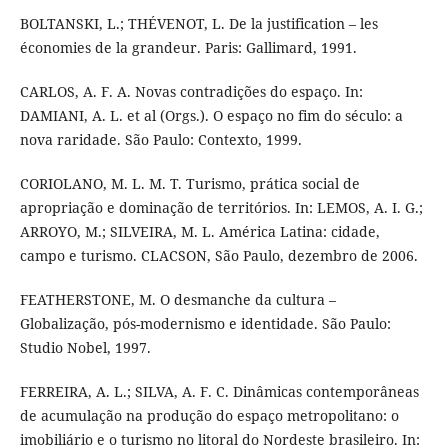
BOLTANSKI, L.; THÉVENOT, L. De la justification – les
économies de la grandeur. Paris: Gallimard, 1991.
CARLOS, A. F. A. Novas contradições do espaço. In:
DAMIANI, A. L. et al (Orgs.). O espaço no fim do século: a
nova raridade. São Paulo: Contexto, 1999.
CORIOLANO, M. L. M. T. Turismo, prática social de
apropriação e dominação de territórios. In: LEMOS, A. I. G.;
ARROYO, M.; SILVEIRA, M. L. América Latina: cidade,
campo e turismo. CLACSON, São Paulo, dezembro de 2006.
FEATHERSTONE, M. O desmanche da cultura –
Globalização, pós-modernismo e identidade. São Paulo:
Studio Nobel, 1997.
FERREIRA, A. L.; SILVA, A. F. C. Dinâmicas contemporâneas
de acumulação na produção do espaço metropolitano: o
imobiliário e o turismo no litoral do Nordeste brasileiro. In: