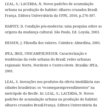
LEAL, S.; LACERDA, N. Novos padrões de acumulação
urbana na produção do habitat: olhares cruzados Brasil-
França. Editora Universitária da UFPE, 2010, p.276-307.
HARVEY, D. Condição pós-moderna: uma pesquisa sobre as
origens da mudança cultural. São Paulo, Ed. Loyola, 2003.
HESSEN, J. Filosofia dos valores. Coimbra: Almedina, 2001.
IPEA, IBGE, UNICAMP/IE/NESUR. Caracterização e
tendências da rede urbana do Brasil: redes urbanas
regionais: Norte, Nordeste e Centro-Oeste. Brasília: IPEA,
2001.
LEAL, S. Inovações nos produtos da oferta imobiliária nas
cidades brasileiras: os “ecomegaempreendimentos” na
metrópole do Recife. In: LEAL, S.; LACERDA, N. Novos
padrões de acumulação urbana na produção do habitat:
olhares cruzados Brasil-França. Editora Universitária da