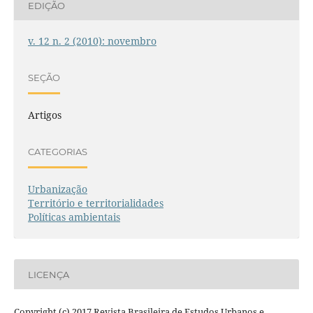
EDIÇÃO
v. 12 n. 2 (2010): novembro
SEÇÃO
Artigos
CATEGORIAS
Urbanização
Território e territorialidades
Políticas ambientais
LICENÇA
Copyright (c) 2017 Revista Brasileira de Estudos Urbanos e