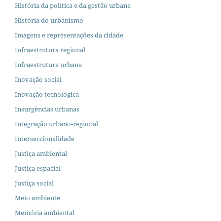
História da política e da gestão urbana
História do urbanismo
Imagens e representações da cidade
Infraestrutura regional
Infraestrutura urbana
Inovação social
Inovação tecnológica
Insurgências urbanas
Integração urbano-regional
Interseccionalidade
Justiça ambiental
Justiça espacial
Justiça social
Meio ambiente
Memória ambiental