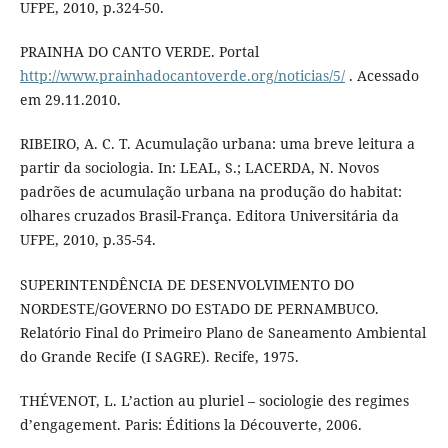
UFPE, 2010, p.324-50.
PRAINHA DO CANTO VERDE. Portal
http://www.prainhadocantoverde.org/noticias/5/
. Acessado
em 29.11.2010.
RIBEIRO, A. C. T. Acumulação urbana: uma breve leitura a
partir da sociologia. In: LEAL, S.; LACERDA, N. Novos
padrões de acumulação urbana na produção do habitat:
olhares cruzados Brasil-França. Editora Universitária da
UFPE, 2010, p.35-54.
SUPERINTENDÊNCIA DE DESENVOLVIMENTO DO
NORDESTE/GOVERNO DO ESTADO DE PERNAMBUCO.
Relatório Final do Primeiro Plano de Saneamento Ambiental
do Grande Recife (I SAGRE). Recife, 1975.
THÉVENOT, L. L’action au pluriel – sociologie des regimes
d’engagement. Paris: Éditions la Découverte, 2006.