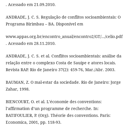
. Acessado em 21.09.2010.
ANDRADE, J. C. S. Regulação de conflitos socioambientais: O
Programa Birimbau – BA. Disponível em
www.appas.org.br/encontro_anual/encontro2/GT/.../celio.pdf
. Acessado em 28.11.2010.
ANDRADE, J. C. S. et al. Conflitos socioambientais: análise da
relação entre o complexo Costa de Sauípe e atores locais.
Revista RAP. Rio de Janeiro 37(2): 459-76, Mar./Abr. 2003.
BAUMAN, Z. O mal-estar da sociedade. Rio de Janeiro: Jorge
Zahar, 1998.
BIENCOURT, O. et al. L’économie des conventions:
l’affirmation d’un programme de recherche. In:
BATIFOULIER, P. (Org). Théorie des conventions. Paris:
Economica, 2001, pp. 118-93.