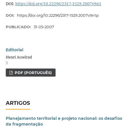
DOI:
https://doi.org/10.22296/2317-1529.2007v9n1
DOI:
https://doi.org/10.22296/2317-1529.2007v9n1p
PUBLICADO:
31-05-2007
Editorial
Henri Acselrad
5
PDF (PORTUGUÊS)
ARTIGOS
Planejamento territorial e projeto nacional: os desafios
da fragmentação