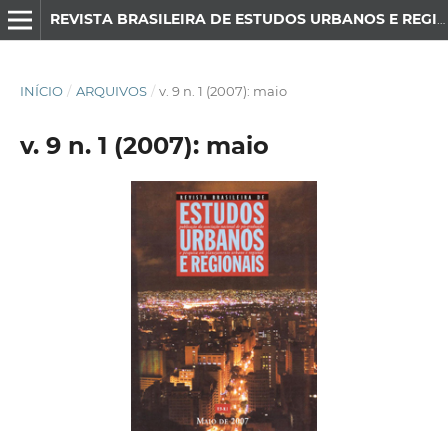
REVISTA BRASILEIRA DE ESTUDOS URBANOS E REGIONAIS
INÍCIO
/
ARQUIVOS
/
v. 9 n. 1 (2007): maio
v. 9 n. 1 (2007): maio