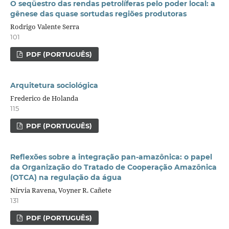
O seqüestro das rendas petrolíferas pelo poder local: a
gênese das quase sortudas regiões produtoras
Rodrigo Valente Serra
101
PDF (PORTUGUÊS)
Arquitetura sociológica
Frederico de Holanda
115
PDF (PORTUGUÊS)
Reflexões sobre a integração pan-amazônica: o papel
da Organização do Tratado de Cooperação Amazônica
(OTCA) na regulação da água
Nírvia Ravena, Voyner R. Cañete
131
PDF (PORTUGUÊS)