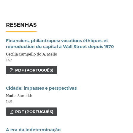
RESENHAS
Financiers, philantropes: vocations éthiques et
réproduction du capital à Wall Street depuis 1970
Cecília Campello do A. Mello
147
PDF (PORTUGUÊS)
Cidade: impasses e perspectivas
Nadia Somekh
149
PDF (PORTUGUÊS)
A era da indeterminação